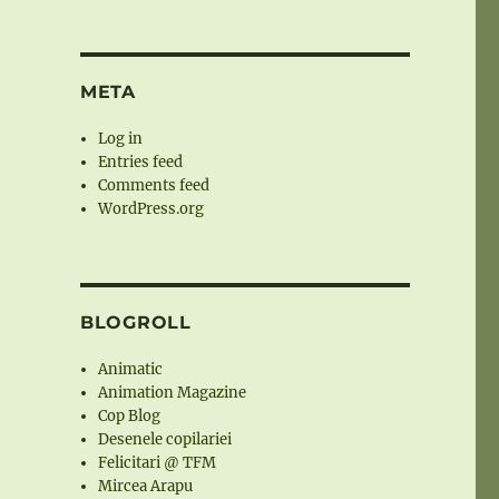
META
Log in
Entries feed
Comments feed
WordPress.org
BLOGROLL
Animatic
Animation Magazine
Cop Blog
Desenele copilariei
Felicitari @ TFM
Mircea Arapu