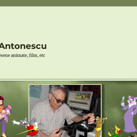
r Antonescu
desene animate, film, etc