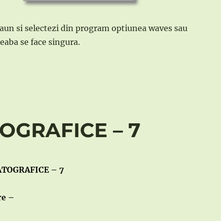
scaun si selectezi din program optiunea waves sau
eaba se face singura.
OGRAFICE – 7
TOGRAFICE – 7
re –