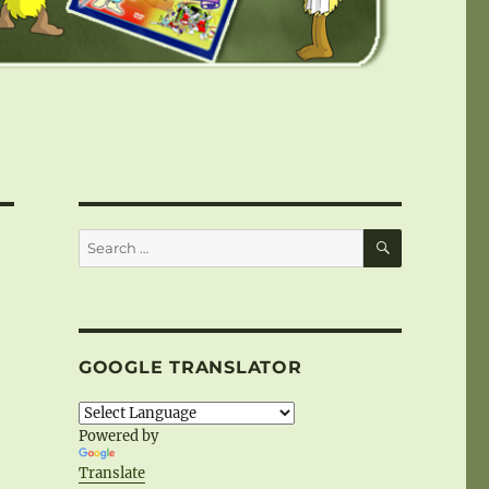
SEARCH
Search
for:
GOOGLE TRANSLATOR
Powered by
Translate