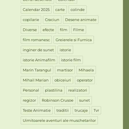
Calendar 2025
carte
colinde
copilarie
Craciun
Desene animate
Diverse
efecte
film
Filme
film romanesc
Greierele si Furnica
inginer de sunet
istorie
istorie Animafilm
istorie film
Marin Tarangul
martisor
Mihaela
Mihail Marian
obiceiuri
operator
Personal
plastilina
realizatori
regizor
Robinson Crusoe
sunet
Teste Animatie
traditii
trucaje
Tvr
Uimitoarele aventuri ale muschetarilor