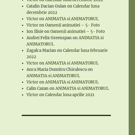
Catalin Dacian Gulan
on
Calendar luna
decembrie 2022
Victor
on
ANIMATIA si ANIMATORUL
Victor
on
Oamenii animatiei – 5- Foto
Ion Ilisie
on
Oamenii animatiei – 5- Foto
Andrei Felix Greenspan
on
ANIMATIA si
ANIMATORUL
Zagalca Marian
on
Calendar luna februarie
2022
Victor
on
ANIMATIA si ANIMATORUL
Anca Maria Dumitru Chirulescu
on
ANIMATIA si ANIMATORUL
Victor
on
ANIMATIA si ANIMATORUL
Calin Cazan
on
ANIMATIA si ANIMATORUL
Victor
on
Calendar luna aprilie 2021