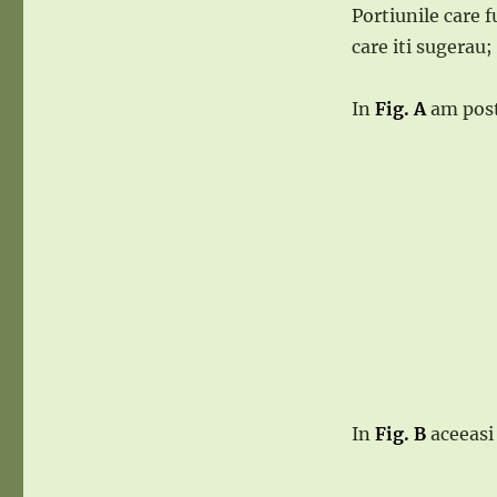
Portiunile care 
care iti sugerau;
In
Fig. A
am posta
In
Fig. B
aceeasi 