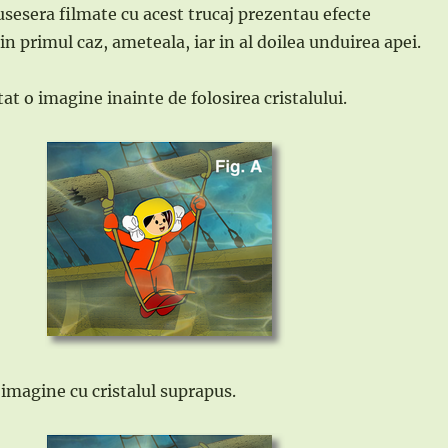
fusesera filmate cu acest trucaj prezentau efecte
 in primul caz, ameteala, iar in al doilea unduirea apei.
t o imagine inainte de folosirea cristalului.
imagine cu cristalul suprapus.