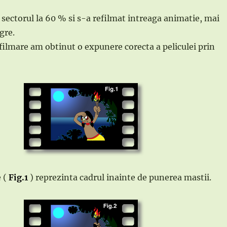
 sectorul la 60 % si s-a refilmat intreaga animatie, mai
gre.
filmare am obtinut o expunere corecta a peliculei prin
 (
Fig.1
) reprezinta cadrul inainte de punerea mastii.