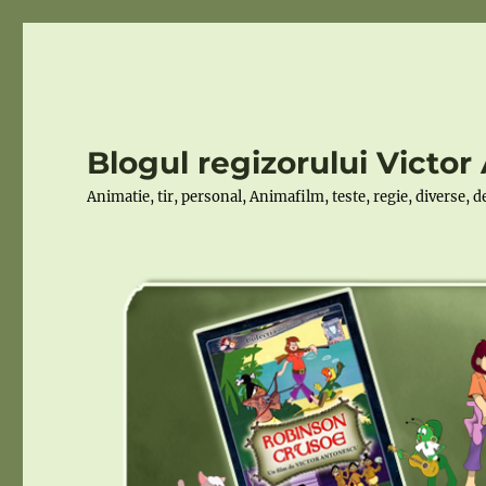
Blogul regizorului Victo
Animatie, tir, personal, Animafilm, teste, regie, diverse, 