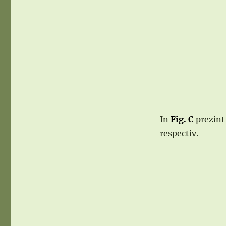
In
Fig. C
prezint 
respectiv.