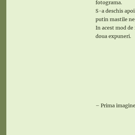
fotograma.
S-a deschis apoi
putin mastile ne
In acest mod de 
doua expuneri.
– Prima imagine