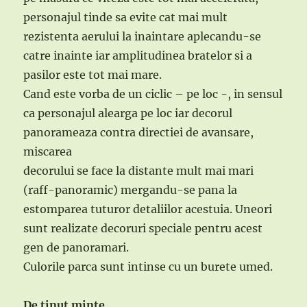
personajul tinde sa evite cat mai mult
rezistenta aerului la inaintare aplecandu-se
catre inainte iar amplitudinea bratelor si a
pasilor este tot mai mare.
Cand este vorba de un ciclic – pe loc -, in sensul
ca personajul alearga pe loc iar decorul
panorameaza contra directiei de avansare,
miscarea
decorului se face la distante mult mai mari
(raff-panoramic) mergandu-se pana la
estomparea tuturor detaliilor acestuia. Uneori
sunt realizate decoruri speciale pentru acest
gen de panoramari.
Culorile parca sunt intinse cu un burete umed.
De tinut minte
.