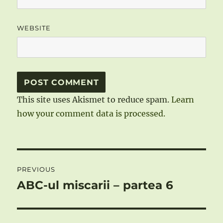
WEBSITE
This site uses Akismet to reduce spam.
Learn
how your comment data is processed.
Post
PREVIOUS
navigation
ABC-ul miscarii – partea 6
Previous
post: