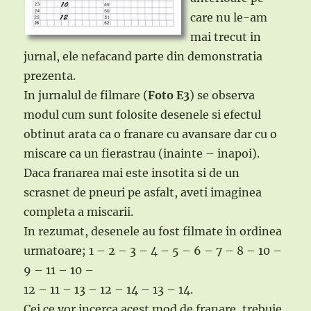
care nu le-am
mai trecut in
jurnal, ele nefacand parte din demonstratia
prezenta.
In jurnalul de filmare (
Foto E3
) se observa
modul cum sunt folosite desenele si efectul
obtinut arata ca o franare cu avansare dar cu o
miscare ca un fierastrau (inainte – inapoi).
Daca franarea mai este insotita si de un
scrasnet de pneuri pe asfalt, aveti imaginea
completa a miscarii.
In rezumat, desenele au fost filmate in ordinea
urmatoare; 1 – 2 – 3 – 4 – 5 – 6 – 7 – 8 – 10 –
9 – 11 – 10 –
12 – 11 – 13 – 12 – 14 – 13 – 14.
Cei ce vor incerca acest mod de franare, trebuie