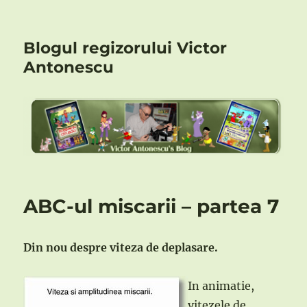
Blogul regizorului Victor
Antonescu
ABC-ul miscarii – partea 7
Din nou despre viteza de deplasare.
In animatie,
vitezele de