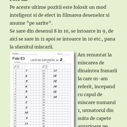
Pe aceste ultime pozitii este folosit un mod
inteligent si de efect in filmarea desenelor si
anume “pe sarite”.
Se sare din desenul 8 in 10, se intoarce in 9, de
aici se sare in 11 apoi se intoarce in 10 etc., pana
la sfarsitul miscarii.
Am renuntat la
miscarea de
dinaintea franarii
la care m-am
referit, incepand
cu capul de
miscare numarul
1, urmatorul din
suita de capete
anterioare pe