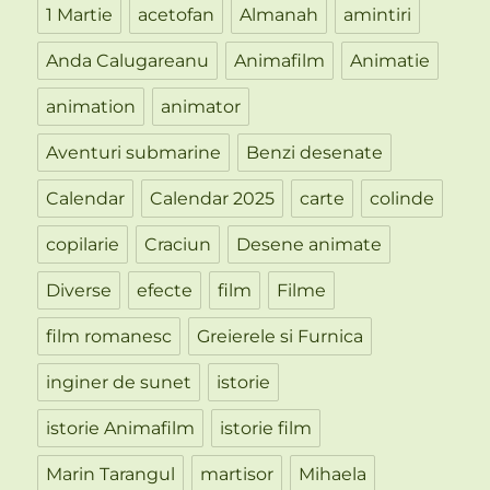
1 Martie
acetofan
Almanah
amintiri
Anda Calugareanu
Animafilm
Animatie
animation
animator
Aventuri submarine
Benzi desenate
Calendar
Calendar 2025
carte
colinde
copilarie
Craciun
Desene animate
Diverse
efecte
film
Filme
film romanesc
Greierele si Furnica
inginer de sunet
istorie
istorie Animafilm
istorie film
Marin Tarangul
martisor
Mihaela