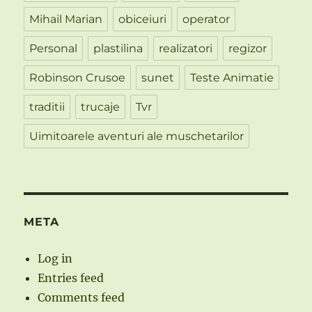
Mihail Marian
obiceiuri
operator
Personal
plastilina
realizatori
regizor
Robinson Crusoe
sunet
Teste Animatie
traditii
trucaje
Tvr
Uimitoarele aventuri ale muschetarilor
META
Log in
Entries feed
Comments feed