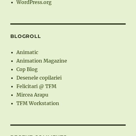
WordPress.org
BLOGROLL
Animatic
Animation Magazine
Cop Blog
Desenele copilariei
Felicitari @ TFM
Mircea Arapu
TFM Workstation