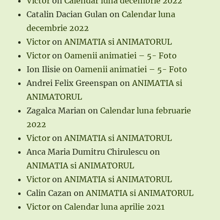
Victor
on
Calendar luna decembrie 2022
Catalin Dacian Gulan
on
Calendar luna
decembrie 2022
Victor
on
ANIMATIA si ANIMATORUL
Victor
on
Oamenii animatiei – 5- Foto
Ion Ilisie
on
Oamenii animatiei – 5- Foto
Andrei Felix Greenspan
on
ANIMATIA si
ANIMATORUL
Zagalca Marian
on
Calendar luna februarie
2022
Victor
on
ANIMATIA si ANIMATORUL
Anca Maria Dumitru Chirulescu
on
ANIMATIA si ANIMATORUL
Victor
on
ANIMATIA si ANIMATORUL
Calin Cazan
on
ANIMATIA si ANIMATORUL
Victor
on
Calendar luna aprilie 2021