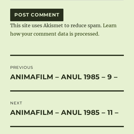
This site uses Akismet to reduce spam.
Learn
how your comment data is processed.
Post
PREVIOUS
navigation
ANIMAFILM – ANUL 1985 – 9 –
Previous
post:
NEXT
ANIMAFILM – ANUL 1985 – 11 –
Next
post: