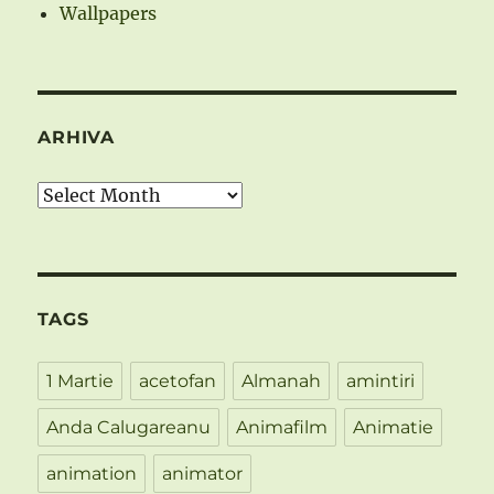
Wallpapers
ARHIVA
Arhiva
TAGS
1 Martie
acetofan
Almanah
amintiri
Anda Calugareanu
Animafilm
Animatie
animation
animator