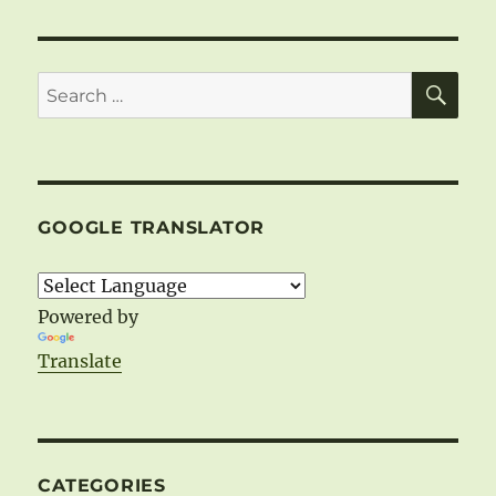
SE
Search
for:
GOOGLE TRANSLATOR
Powered by
Translate
CATEGORIES