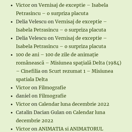
Victor
on
Vernisaj de exceptie – Isabela
Petrasincu – o surpriza placuta
Delia Velescu
on
Vernisaj de exceptie –
Isabela Petrasincu – o surpriza placuta
Delia Velescu
on
Vernisaj de exceptie –
Isabela Petrasincu – o surpriza placuta
100 de ani – 100 de zile de animație
românească – Misiunea spațială Delta (1984)
– Cinefilia
on
Scurt rezumat 1 – Misiunea
spatiala Delta
Victor
on
Filmografie
daniel
on
Filmografie
Victor
on
Calendar luna decembrie 2022
Catalin Dacian Gulan
on
Calendar luna
decembrie 2022
Victor
on
ANIMATIA si ANIMATORUL