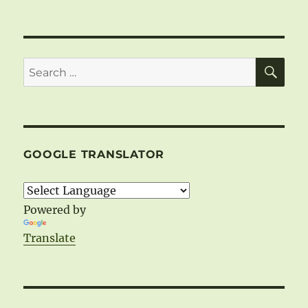
SE
Search
for:
GOOGLE TRANSLATOR
Powered by
Translate