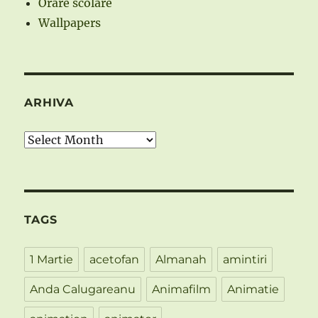
Orare scolare
Wallpapers
ARHIVA
Arhiva
TAGS
1 Martie
acetofan
Almanah
amintiri
Anda Calugareanu
Animafilm
Animatie