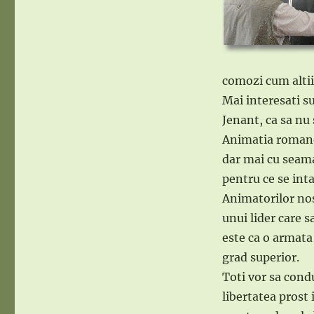
comozi cum altii 
Mai interesati su
Jenant, ca sa nu
Animatia romanea
dar mai cu seama
pentru ce se int
Animatorilor nost
unui lider care s
este ca o armata 
grad superior.
Toti vor sa cond
libertatea prost 