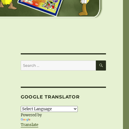
SEARCH
Search
for:
GOOGLE TRANSLATOR
Powered by
Translate