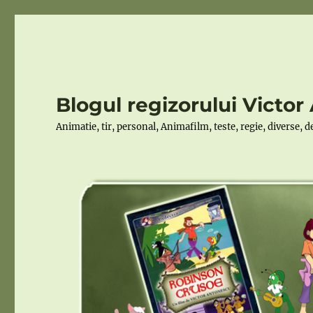
Blogul regizorului Victo
Animatie, tir, personal, Animafilm, teste, regie, diverse, 