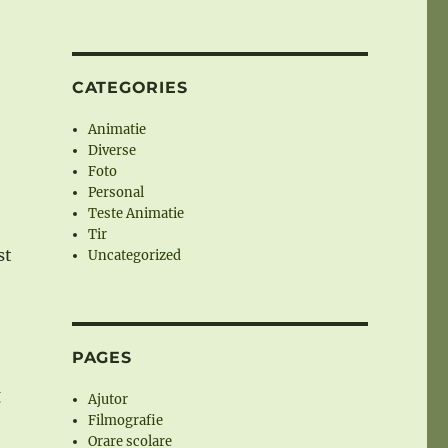
CATEGORIES
Animatie
Diverse
Foto
Personal
Teste Animatie
Tir
st
Uncategorized
PAGES
g
Ajutor
Filmografie
Orare scolare