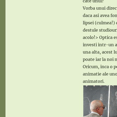
cate unul?
Vorba unui direct
daca asi avea fon
lipsei (culmea!)
destule studiour
acolo!> Optica e
investi intr-un a
una alta, acest l
poate iar la noi 
Oricum, inca o p
animatie ale uno
animatori.