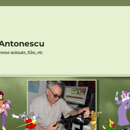
r Antonescu
desene animate, film, etc