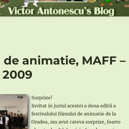
ui de animatie, MAFF –
t 2009
Surprize!
Invitat in juriul acestei a doua editii a
festivalului filmului de animatie de la
Oradea, am avut cateva surprize, foarte