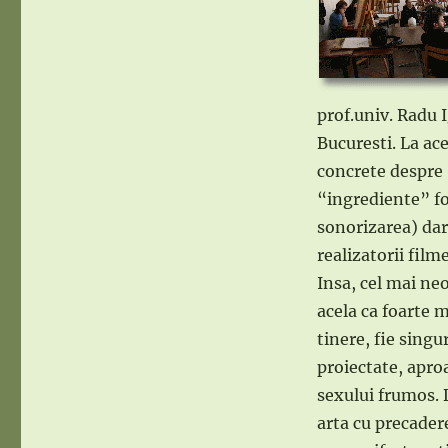
prof.univ. Radu 
Bucuresti. La ace
concrete despre 
“ingrediente” fo
sonorizarea) dar
realizatorii film
Insa, cel mai ne
acela ca foarte 
tinere, fie singu
proiectate, apro
sexului frumos. 
arta cu precader