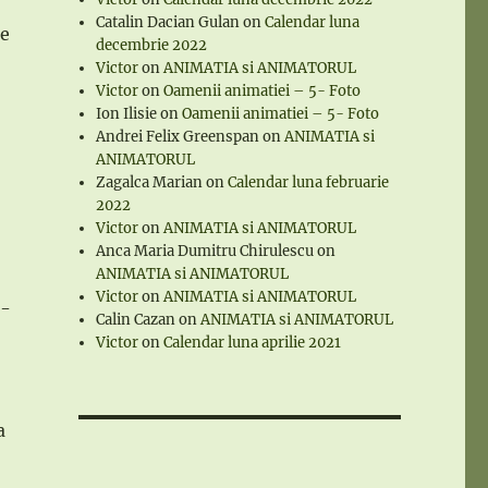
Catalin Dacian Gulan
on
Calendar luna
re
decembrie 2022
Victor
on
ANIMATIA si ANIMATORUL
Victor
on
Oamenii animatiei – 5- Foto
Ion Ilisie
on
Oamenii animatiei – 5- Foto
Andrei Felix Greenspan
on
ANIMATIA si
ANIMATORUL
Zagalca Marian
on
Calendar luna februarie
2022
Victor
on
ANIMATIA si ANIMATORUL
Anca Maria Dumitru Chirulescu
on
ANIMATIA si ANIMATORUL
Victor
on
ANIMATIA si ANIMATORUL
i-
Calin Cazan
on
ANIMATIA si ANIMATORUL
Victor
on
Calendar luna aprilie 2021
a