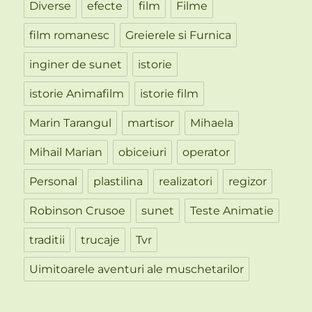
Diverse
efecte
film
Filme
film romanesc
Greierele si Furnica
inginer de sunet
istorie
istorie Animafilm
istorie film
Marin Tarangul
martisor
Mihaela
Mihail Marian
obiceiuri
operator
Personal
plastilina
realizatori
regizor
Robinson Crusoe
sunet
Teste Animatie
traditii
trucaje
Tvr
Uimitoarele aventuri ale muschetarilor