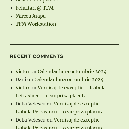
Felicitari @ TFM
Mircea Arapu
TFM Workstation
RECENT COMMENTS
Victor
on
Calendar luna octombrie 2024
Dani
on
Calendar luna octombrie 2024
Victor
on
Vernisaj de exceptie – Isabela
Petrasincu – o surpriza placuta
Delia Velescu
on
Vernisaj de exceptie –
Isabela Petrasincu – o surpriza placuta
Delia Velescu
on
Vernisaj de exceptie –
Isabela Petrasincu – o surpriza placuta