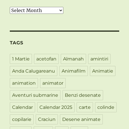
Arhiva
TAGS
1 Martie
acetofan
Almanah
amintiri
Anda Calugareanu
Animafilm
Animatie
animation
animator
Aventuri submarine
Benzi desenate
Calendar
Calendar 2025
carte
colinde
copilarie
Craciun
Desene animate