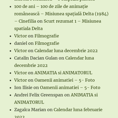
100 de ani – 100 de zile de animație
românească – Misiunea spațială Delta (1984)
– Cinefilia
on
Scurt rezumat 1 – Misiunea
spatiala Delta
Victor
on
Filmografie
daniel
on
Filmografie
Victor
on
Calendar luna decembrie 2022
Catalin Dacian Gulan
on
Calendar luna
decembrie 2022
Victor
on
ANIMATIA si ANIMATORUL
Victor
on
Oamenii animatiei – 5- Foto
Ion Ilisie
on
Oamenii animatiei – 5- Foto
Andrei Felix Greenspan
on
ANIMATIA si
ANIMATORUL
Zagalca Marian
on
Calendar luna februarie
2022