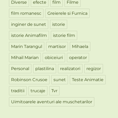
Diverse
efecte
film
Filme
film romanesc
Greierele si Furnica
inginer de sunet
istorie
istorie Animafilm
istorie film
Marin Tarangul
martisor
Mihaela
Mihail Marian
obiceiuri
operator
Personal
plastilina
realizatori
regizor
Robinson Crusoe
sunet
Teste Animatie
traditii
trucaje
Tvr
Uimitoarele aventuri ale muschetarilor