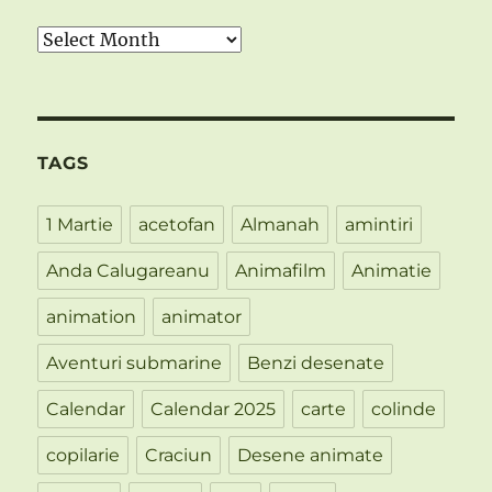
Arhiva
TAGS
1 Martie
acetofan
Almanah
amintiri
Anda Calugareanu
Animafilm
Animatie
animation
animator
Aventuri submarine
Benzi desenate
Calendar
Calendar 2025
carte
colinde
copilarie
Craciun
Desene animate