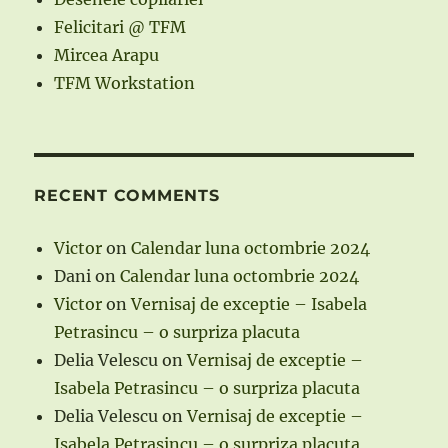
Felicitari @ TFM
Mircea Arapu
TFM Workstation
RECENT COMMENTS
Victor
on
Calendar luna octombrie 2024
Dani
on
Calendar luna octombrie 2024
Victor
on
Vernisaj de exceptie – Isabela
Petrasincu – o surpriza placuta
Delia Velescu
on
Vernisaj de exceptie –
Isabela Petrasincu – o surpriza placuta
Delia Velescu
on
Vernisaj de exceptie –
Isabela Petrasincu – o surpriza placuta