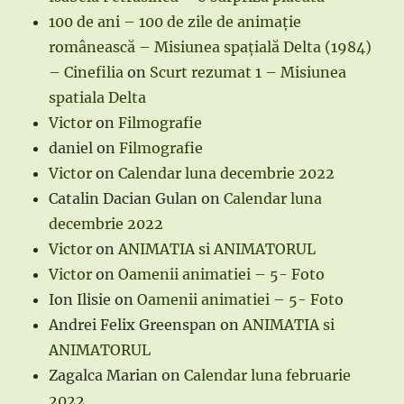
100 de ani – 100 de zile de animație
românească – Misiunea spațială Delta (1984)
– Cinefilia
on
Scurt rezumat 1 – Misiunea
spatiala Delta
Victor
on
Filmografie
daniel
on
Filmografie
Victor
on
Calendar luna decembrie 2022
Catalin Dacian Gulan
on
Calendar luna
decembrie 2022
Victor
on
ANIMATIA si ANIMATORUL
Victor
on
Oamenii animatiei – 5- Foto
Ion Ilisie
on
Oamenii animatiei – 5- Foto
Andrei Felix Greenspan
on
ANIMATIA si
ANIMATORUL
Zagalca Marian
on
Calendar luna februarie
2022