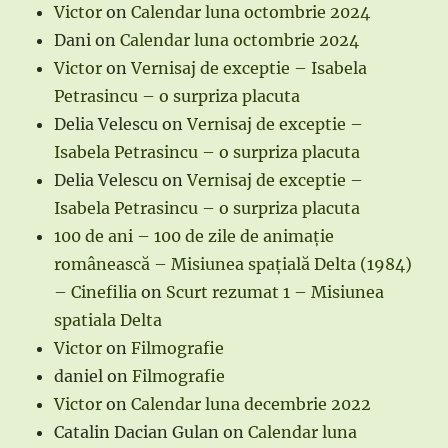
Victor
on
Calendar luna octombrie 2024
Dani
on
Calendar luna octombrie 2024
Victor
on
Vernisaj de exceptie – Isabela
Petrasincu – o surpriza placuta
Delia Velescu
on
Vernisaj de exceptie –
Isabela Petrasincu – o surpriza placuta
Delia Velescu
on
Vernisaj de exceptie –
Isabela Petrasincu – o surpriza placuta
100 de ani – 100 de zile de animație
românească – Misiunea spațială Delta (1984)
– Cinefilia
on
Scurt rezumat 1 – Misiunea
spatiala Delta
Victor
on
Filmografie
daniel
on
Filmografie
Victor
on
Calendar luna decembrie 2022
Catalin Dacian Gulan
on
Calendar luna