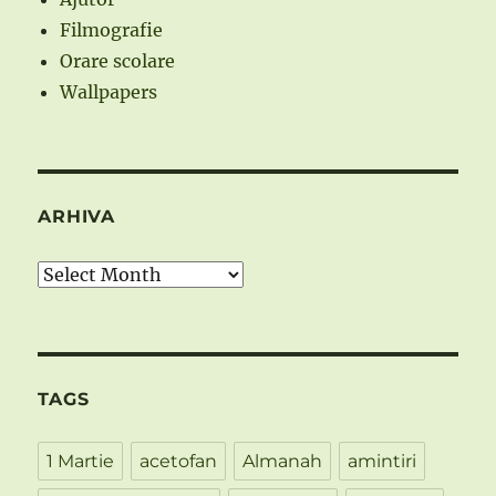
Filmografie
Orare scolare
Wallpapers
ARHIVA
Arhiva
TAGS
1 Martie
acetofan
Almanah
amintiri