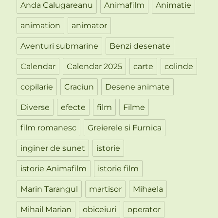
Anda Calugareanu
Animafilm
Animatie
animation
animator
Aventuri submarine
Benzi desenate
Calendar
Calendar 2025
carte
colinde
copilarie
Craciun
Desene animate
Diverse
efecte
film
Filme
film romanesc
Greierele si Furnica
inginer de sunet
istorie
istorie Animafilm
istorie film
Marin Tarangul
martisor
Mihaela
Mihail Marian
obiceiuri
operator