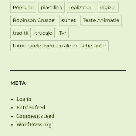
Personal
plastilina
realizatori
regizor
Robinson Crusoe
sunet
Teste Animatie
traditii
trucaje
Tvr
Uimitoarele aventuri ale muschetarilor
META
Log in
Entries feed
Comments feed
WordPress.org