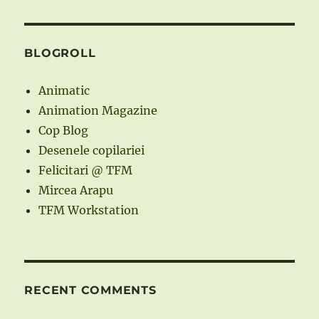
BLOGROLL
Animatic
Animation Magazine
Cop Blog
Desenele copilariei
Felicitari @ TFM
Mircea Arapu
TFM Workstation
RECENT COMMENTS