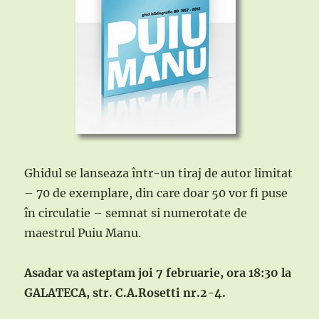
Ghidul se lanseaza într-un tiraj de autor limitat
– 70 de exemplare, din care doar 50 vor fi puse
în circulatie – semnat si numerotate de
maestrul Puiu Manu.
Asadar va asteptam joi 7 februarie, ora 18:30 la
GALATECA, str. C.A.Rosetti nr.2-4.