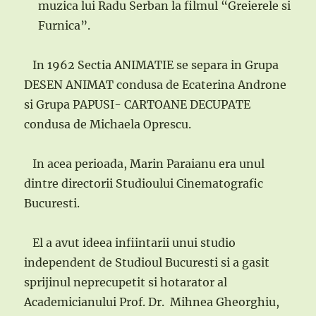
muzica lui Radu Serban la filmul “Greierele si
Furnica”.
In 1962 Sectia ANIMATIE se separa in Grupa
DESEN ANIMAT condusa de Ecaterina Androne
si Grupa PAPUSI- CARTOANE DECUPATE
condusa de Michaela Oprescu.
In acea perioada, Marin Paraianu era unul
dintre directorii Studioului Cinematografic
Bucuresti.
El a avut ideea infiintarii unui studio
independent de Studioul Bucuresti si a gasit
sprijinul neprecupetit si hotarator al
Academicianului Prof. Dr. Mihnea Gheorghiu,