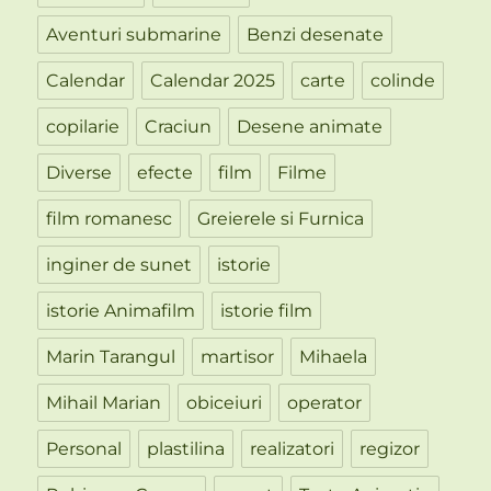
Aventuri submarine
Benzi desenate
Calendar
Calendar 2025
carte
colinde
copilarie
Craciun
Desene animate
Diverse
efecte
film
Filme
film romanesc
Greierele si Furnica
inginer de sunet
istorie
istorie Animafilm
istorie film
Marin Tarangul
martisor
Mihaela
Mihail Marian
obiceiuri
operator
Personal
plastilina
realizatori
regizor