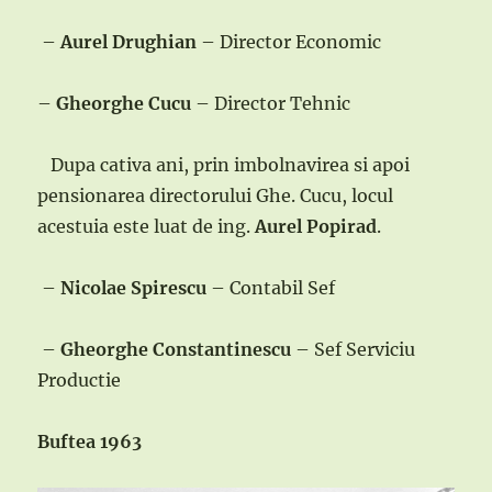
–
Aurel Drughian
– Director Economic
–
Gheorghe Cucu
– Director Tehnic
Dupa cativa ani, prin imbolnavirea si apoi
pensionarea directorului Ghe. Cucu, locul
acestuia este luat de ing.
Aurel Popirad
.
–
Nicolae Spirescu
– Contabil Sef
–
Gheorghe Constantinescu
– Sef Serviciu
Productie
Buftea 1963