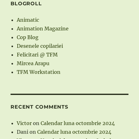
BLOGROLL
Animatic
Animation Magazine
Cop Blog
Desenele copilariei
Felicitari @ TFM
Mircea Arapu
TFM Workstation
RECENT COMMENTS
Victor
on
Calendar luna octombrie 2024
Dani
on
Calendar luna octombrie 2024