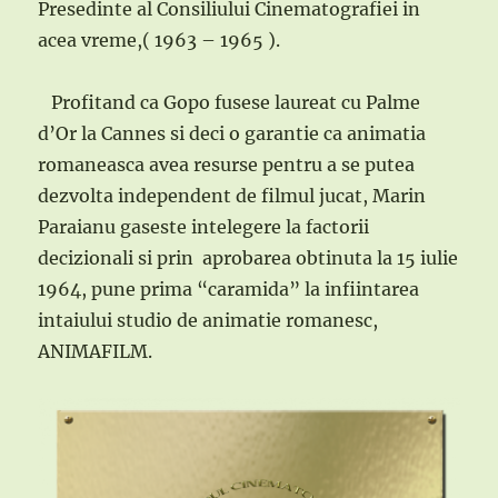
Presedinte al Consiliului Cinematografiei in
acea vreme,( 1963 – 1965 ).
Profitand ca Gopo fusese laureat cu Palme
d’Or la Cannes si deci o garantie ca animatia
romaneasca avea resurse pentru a se putea
dezvolta independent de filmul jucat, Marin
Paraianu gaseste intelegere la factorii
decizionali si prin aprobarea obtinuta la 15 iulie
1964, pune prima “caramida” la infiintarea
intaiului studio de animatie romanesc,
ANIMAFILM.