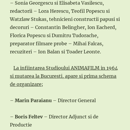
– Sonia Georgescu si Elisabeta Vasilescu,
redactorii – Lora Herescu, Teofil Popescu si
Watzlaw Stukas, tehnicieni constructii papusi si
decoruri – Constantin Belingher, Ion Eacherd,
Florica Popescu si Dumitru Tudorache,
preparator filmare probe – Mihai Falcas,
recuziteri – Ion Balan si Toader Leonte.
La infiintarea Studioului ANIMAFILM in 1964
si mutarea la Bucuresti, apare si prima schema
de organizare
;
–
Marin Paraianu
– Director General
–
Boris Feltev
– Director Adjunct si de
Productie