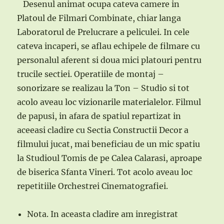
Desenul animat ocupa cateva camere in
Platoul de Filmari Combinate, chiar langa
Laboratorul de Prelucrare a peliculei. In cele
cateva incaperi, se aflau echipele de filmare cu
personalul aferent si doua mici platouri pentru
trucile sectiei. Operatiile de montaj –
sonorizare se realizau la Ton – Studio si tot
acolo aveau loc vizionarile materialelor. Filmul
de papusi, in afara de spatiul repartizat in
aceeasi cladire cu Sectia Constructii Decor a
filmului jucat, mai beneficiau de un mic spatiu
la Studioul Tomis de pe Calea Calarasi, aproape
de biserica Sfanta Vineri. Tot acolo aveau loc
repetitiile Orchestrei Cinematografiei.
Nota. In aceasta cladire am inregistrat