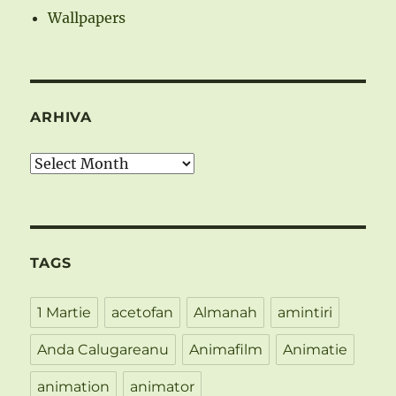
Wallpapers
ARHIVA
Arhiva
TAGS
1 Martie
acetofan
Almanah
amintiri
Anda Calugareanu
Animafilm
Animatie
animation
animator