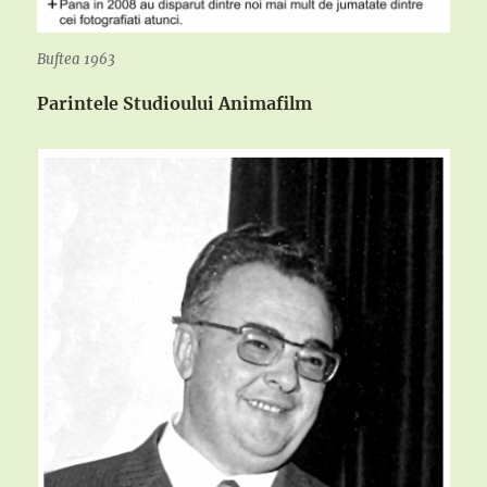
Buftea 1963
Parintele Studioului Animafilm