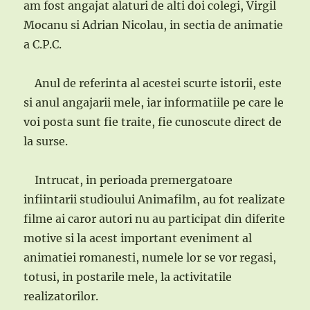
am fost angajat alaturi de alti doi colegi, Virgil
Mocanu si Adrian Nicolau, in sectia de animatie
a C.P.C.
Anul de referinta al acestei scurte istorii, este
si anul angajarii mele, iar informatiile pe care le
voi posta sunt fie traite, fie cunoscute direct de
la surse.
Intrucat, in perioada premergatoare
infiintarii studioului Animafilm, au fot realizate
filme ai caror autori nu au participat din diferite
motive si la acest important eveniment al
animatiei romanesti, numele lor se vor regasi,
totusi, in postarile mele, la activitatile
realizatorilor.