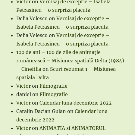
Victor
on
Vernisaj de exceptie – Isabela
Petrasincu – o surpriza placuta
Delia Velescu
on
Vernisaj de exceptie –
Isabela Petrasincu – o surpriza placuta
Delia Velescu
on
Vernisaj de exceptie –
Isabela Petrasincu – o surpriza placuta
100 de ani – 100 de zile de animație
românească – Misiunea spațială Delta (1984)
– Cinefilia
on
Scurt rezumat 1 – Misiunea
spatiala Delta
Victor
on
Filmografie
daniel
on
Filmografie
Victor
on
Calendar luna decembrie 2022
Catalin Dacian Gulan
on
Calendar luna
decembrie 2022
Victor
on
ANIMATIA si ANIMATORUL