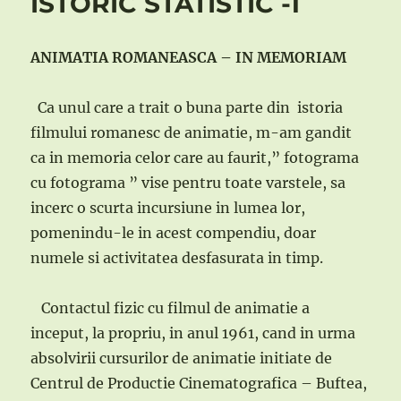
ISTORIC STATISTIC -1
ANIMATIA ROMANEASCA – IN MEMORIAM
Ca unul care a trait o buna parte din istoria
filmului romanesc de animatie, m-am gandit
ca in memoria celor care au faurit,” fotograma
cu fotograma ” vise pentru toate varstele, sa
incerc o scurta incursiune in lumea lor,
pomenindu-le in acest compendiu, doar
numele si activitatea desfasurata in timp.
Contactul fizic cu filmul de animatie a
inceput, la propriu, in anul 1961, cand in urma
absolvirii cursurilor de animatie initiate de
Centrul de Productie Cinematografica – Buftea,