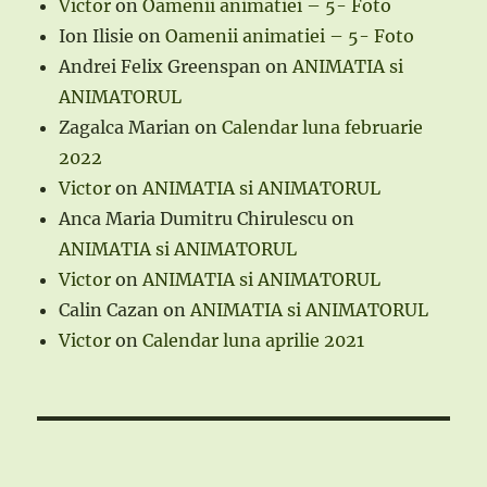
Victor
on
Oamenii animatiei – 5- Foto
Ion Ilisie
on
Oamenii animatiei – 5- Foto
Andrei Felix Greenspan
on
ANIMATIA si
ANIMATORUL
Zagalca Marian
on
Calendar luna februarie
2022
Victor
on
ANIMATIA si ANIMATORUL
Anca Maria Dumitru Chirulescu
on
ANIMATIA si ANIMATORUL
Victor
on
ANIMATIA si ANIMATORUL
Calin Cazan
on
ANIMATIA si ANIMATORUL
Victor
on
Calendar luna aprilie 2021