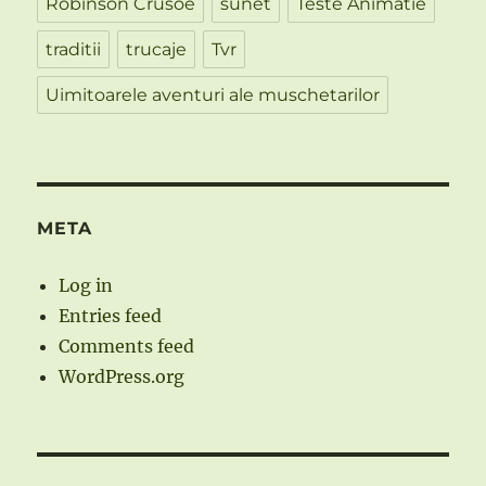
Robinson Crusoe
sunet
Teste Animatie
traditii
trucaje
Tvr
Uimitoarele aventuri ale muschetarilor
META
Log in
Entries feed
Comments feed
WordPress.org