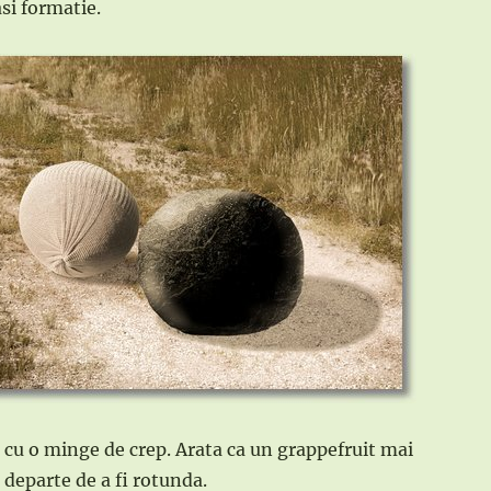
si formatie.
l cu o minge de crep. Arata ca un grappefruit mai
 departe de a fi rotunda.