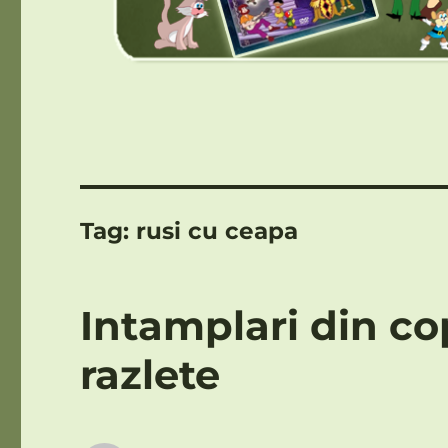
Tag:
rusi cu ceapa
Intamplari din cop
razlete