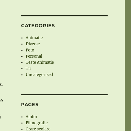
CATEGORIES
Animatie
Diverse
Foto
Personal
Teste Animatie
Tir
Uncategorized
sa
te
PAGES
i
Ajutor
Filmografie
Orare scolare