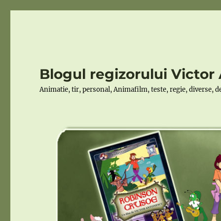
Blogul regizorului Victo
Animatie, tir, personal, Animafilm, teste, regie, diverse, 