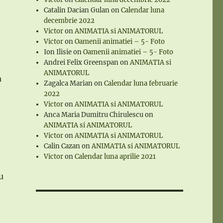
Catalin Dacian Gulan
on
Calendar luna
decembrie 2022
Victor
on
ANIMATIA si ANIMATORUL
Victor
on
Oamenii animatiei – 5- Foto
Ion Ilisie
on
Oamenii animatiei – 5- Foto
Andrei Felix Greenspan
on
ANIMATIA si
ANIMATORUL
a
Zagalca Marian
on
Calendar luna februarie
2022
Victor
on
ANIMATIA si ANIMATORUL
Anca Maria Dumitru Chirulescu
on
ANIMATIA si ANIMATORUL
Victor
on
ANIMATIA si ANIMATORUL
Calin Cazan
on
ANIMATIA si ANIMATORUL
Victor
on
Calendar luna aprilie 2021
u