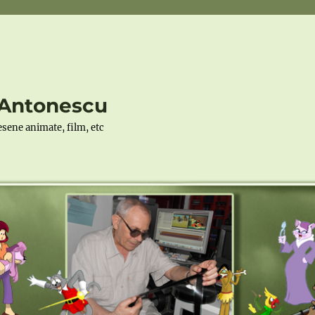
r Antonescu
desene animate, film, etc