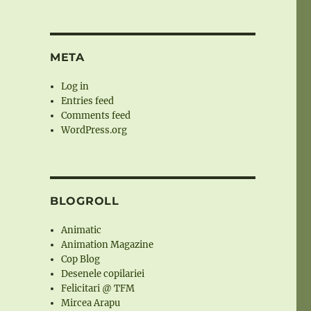
META
Log in
Entries feed
Comments feed
WordPress.org
BLOGROLL
Animatic
Animation Magazine
Cop Blog
Desenele copilariei
Felicitari @ TFM
Mircea Arapu