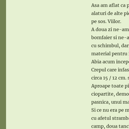
Asa am aflat ca 
alaturi de alte p
pe sos. Viilor.
A doua zi ne-am 
bomfaier si ne-a
cu schimbul, dar 
material pentru 
Abia acum incepe
Crepul care infa
circa 15 / 12 cm. 
Aproape toate pi
ciopartite, demon
pasnica, unui ma
Si ce nu era pe 
cu afetul stramba
camp, doua tanch