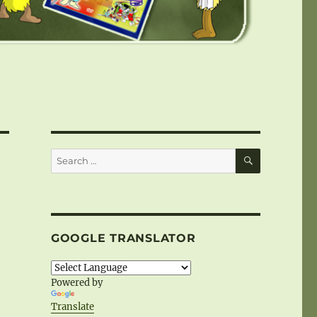
SEARCH
Search
for:
GOOGLE TRANSLATOR
Powered by
Translate