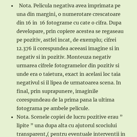
Nota. Pelicula negativa avea imprimata pe
una din margini, o numerotare crescatoare
din 16 in 16 fotograme cu cate o cifra. Dupa
developare, prin copiere acestea se regaseau
pe pozitiv, astfel incat, de exemplu; cifrei
12.376 ii corespundea aceeasi imagine si in
negativ si in pozitiv. Monteuza negativ
urmarea cifrele fotogramelor din pozitiv si
unde era o taietura, exact in acelasi loc taia
negativul si il lipea de urmatoarea scena. In
final, prin suprapunere, imaginile
corespundeau de la prima pana la ultima
fotograma pe ambele pelicule.
Nota. Scenele copiei de lucru pozitive erau ”
lipite ” una dupa alta cu ajutorul scociului
transparent,( pentru eventuale interventii in