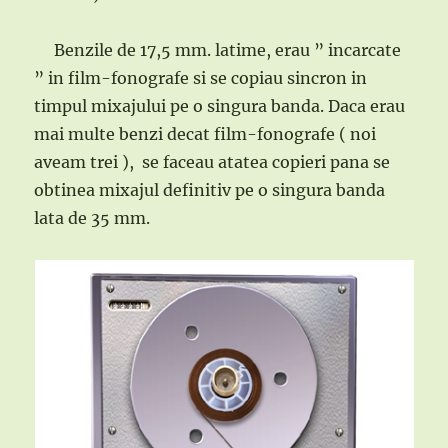
Benzile de 17,5 mm. latime, erau ” incarcate
” in film-fonografe si se copiau sincron in
timpul mixajului pe o singura banda. Daca erau
mai multe benzi decat film-fonografe ( noi
aveam trei ), se faceau atatea copieri pana se
obtinea mixajul definitiv pe o singura banda
lata de 35 mm.