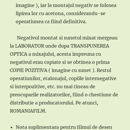
imagine ), iar la montajul negativ se folosea
lipirea lor cu acetona, considerandu-se
operatiunea ca fiind definitiva.
Negativul montat si sunetul mixat mergeau
la LABORATOR unde dupa TRANSPUNEREA
OPTICA a mixajului, acesta impreuna cu
negativul erau copiate si se obtinea o prima
COPIE POZITIVA ( imagine cu sunet ). Restul
operatiunilor, etalonajul, copiile internegative
si interpozitive, etc. nu mai tineau de
preocuparile realizatorilor, fiind o chestiune de
distributie a producatorului. Pe atunci,
ROMANIAFILM.
Nota suplimentara pentru filmul de desen