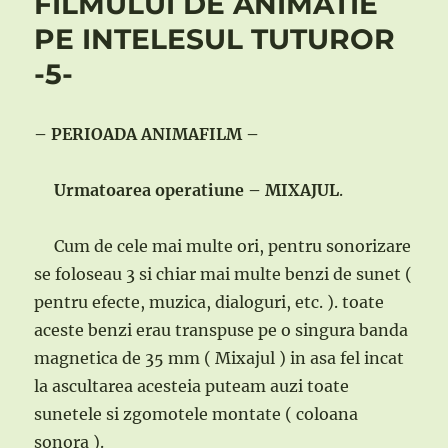
FILMULUI DE ANIMATIE
PE INTELESUL TUTUROR
-5-
– PERIOADA ANIMAFILM –
Urmatoarea operatiune – MIXAJUL
.
Cum de cele mai multe ori, pentru sonorizare
se foloseau 3 si chiar mai multe benzi de sunet (
pentru efecte, muzica, dialoguri, etc. ). toate
aceste benzi erau transpuse pe o singura banda
magnetica de 35 mm ( Mixajul ) in asa fel incat
la ascultarea acesteia puteam auzi toate
sunetele si zgomotele montate ( coloana
sonora ).