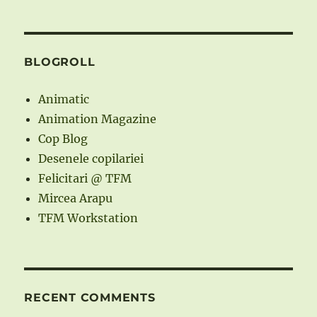
BLOGROLL
Animatic
Animation Magazine
Cop Blog
Desenele copilariei
Felicitari @ TFM
Mircea Arapu
TFM Workstation
RECENT COMMENTS