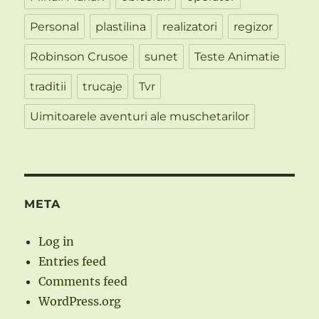
Personal
plastilina
realizatori
regizor
Robinson Crusoe
sunet
Teste Animatie
traditii
trucaje
Tvr
Uimitoarele aventuri ale muschetarilor
META
Log in
Entries feed
Comments feed
WordPress.org