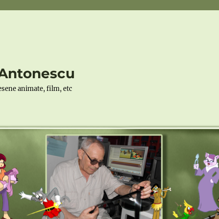
r Antonescu
desene animate, film, etc