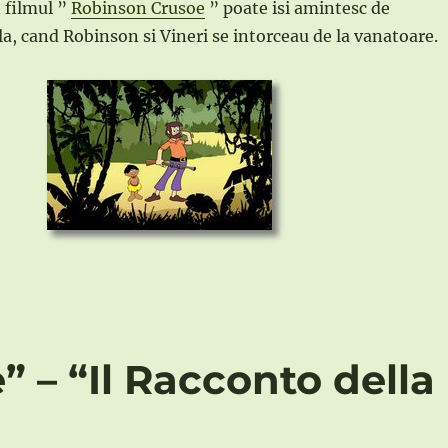
t filmul ”
Robinson Crusoe
” poate isi amintesc de
la, cand Robinson si Vineri se intorceau de la vanatoare.
 – “Il Racconto della