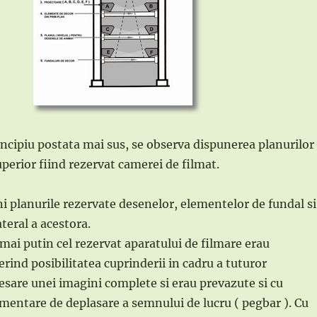
ncipiu postata mai sus, se observa dispunerea planurilor
uperior fiind rezervat camerei de filmat.
 planurile rezervate desenelor, elementelor de fundal si
teral a acestora.
 mai putin cel rezervat aparatului de filmare erau
rind posibilitatea cuprinderii in cadru a tuturor
sare unei imagini complete si erau prevazute si cu
imentare de deplasare a semnului de lucru ( pegbar ). Cu