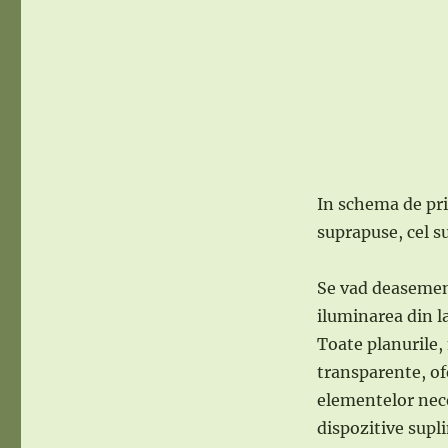
In schema de pri
suprapuse, cel s
Se vad deasemeni
iluminarea din la
Toate planurile,
transparente, ofe
elementelor nece
dispozitive supl