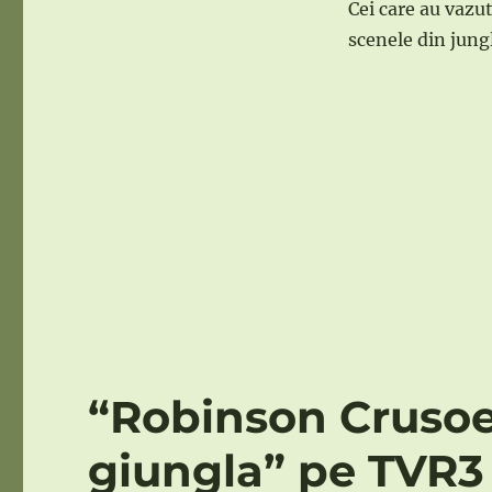
Cei care au vazu
scenele din jung
“Robinson Crusoe”
giungla” pe TVR3