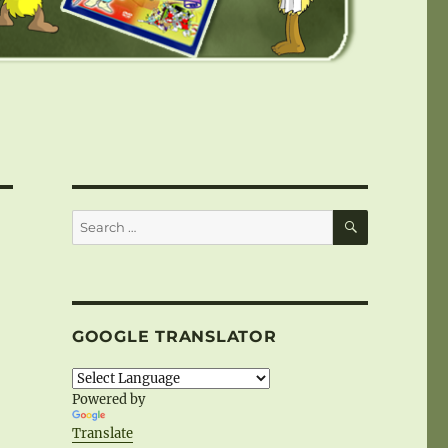
SEARCH
Search
for:
GOOGLE TRANSLATOR
Powered by
Translate