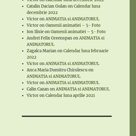
Catalin Dacian Gulan
on
Calendar luna
decembrie 2022
Victor
on
ANIMATIA si ANIMATORUL
Victor
on
Oamenii animatiei – 5- Foto
Ion Ilisie
on
Oamenii animatiei – 5- Foto
Andrei Felix Greenspan
on
ANIMATIA si
ANIMATORUL
Zagalca Marian
on
Calendar luna februarie
2022
Victor
on
ANIMATIA si ANIMATORUL
Anca Maria Dumitru Chirulescu
on
ANIMATIA si ANIMATORUL
Victor
on
ANIMATIA si ANIMATORUL
Calin Cazan
on
ANIMATIA si ANIMATORUL
Victor
on
Calendar luna aprilie 2021