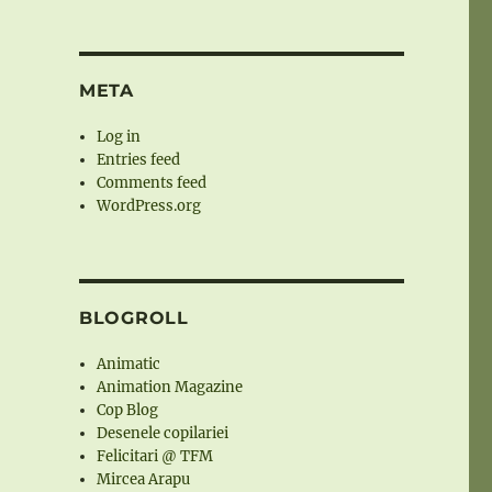
META
Log in
Entries feed
Comments feed
WordPress.org
BLOGROLL
Animatic
Animation Magazine
Cop Blog
Desenele copilariei
Felicitari @ TFM
Mircea Arapu