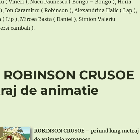
u ( Vineri ), Nucu Paunescu ( Bongo – Bongo ), Horia
 ), Ion Caramitru ( Robinson ), Alexandrina Halic ( Lap ),
( Lip ), Mircea Basta ( Daniel ), Simion Valeriu
ersi canibali ).
 – ROBINSON CRUSOE
raj de animatie
ROBINSON CRUSOE – primul lung metraj
de animatie romanesc