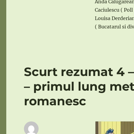
Anda Calugarean
Caciulescu ( Poll
Louisa Derderian 
( Bucatarul si div
Scurt rezumat 4
– primul lung met
romanesc