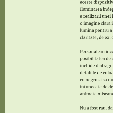
aceste dispozitiv
Iluminarea indep
a realizarii unei
o imagine clara 
lumina pentru a 
claritate, de ex.
Personal am ince
posibilitatea de
inchide diafrag
detaliile de cul
cu negru si sa 
intunecate de de
animate miscandu
Nu a fost rau, da