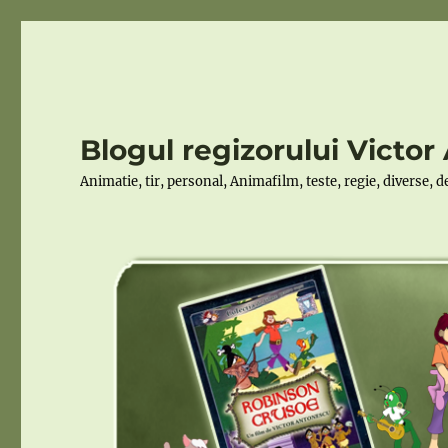
Blogul regizorului Victo
Animatie, tir, personal, Animafilm, teste, regie, diverse, 