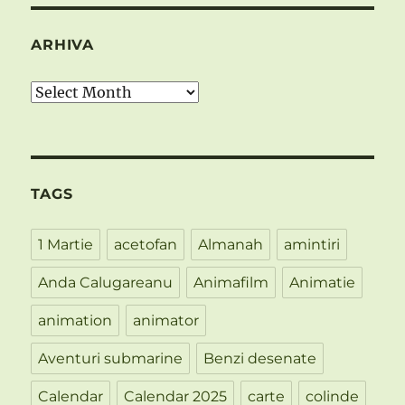
ARHIVA
Arhiva
TAGS
1 Martie
acetofan
Almanah
amintiri
Anda Calugareanu
Animafilm
Animatie
animation
animator
Aventuri submarine
Benzi desenate
Calendar
Calendar 2025
carte
colinde