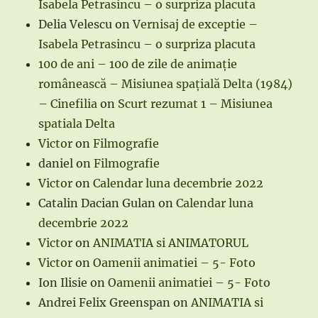
Isabela Petrasincu – o surpriza placuta
Delia Velescu
on
Vernisaj de exceptie –
Isabela Petrasincu – o surpriza placuta
100 de ani – 100 de zile de animație
românească – Misiunea spațială Delta (1984)
– Cinefilia
on
Scurt rezumat 1 – Misiunea
spatiala Delta
Victor
on
Filmografie
daniel
on
Filmografie
Victor
on
Calendar luna decembrie 2022
Catalin Dacian Gulan
on
Calendar luna
decembrie 2022
Victor
on
ANIMATIA si ANIMATORUL
Victor
on
Oamenii animatiei – 5- Foto
Ion Ilisie
on
Oamenii animatiei – 5- Foto
Andrei Felix Greenspan
on
ANIMATIA si