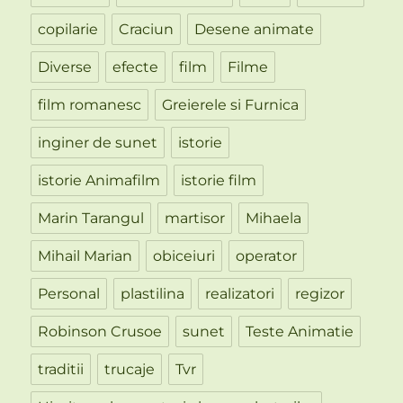
copilarie
Craciun
Desene animate
Diverse
efecte
film
Filme
film romanesc
Greierele si Furnica
inginer de sunet
istorie
istorie Animafilm
istorie film
Marin Tarangul
martisor
Mihaela
Mihail Marian
obiceiuri
operator
Personal
plastilina
realizatori
regizor
Robinson Crusoe
sunet
Teste Animatie
traditii
trucaje
Tvr