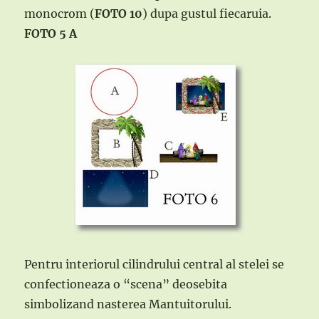
monocrom (
FOTO 10
) dupa gustul fiecaruia.
FOTO 5 A
Pentru interiorul cilindrului central al stelei se
confectioneaza o “scena” deosebita
simbolizand nasterea Mantuitorului.