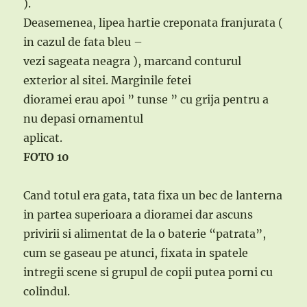
).
Deasemenea, lipea hartie creponata franjurata (
in cazul de fata bleu –
vezi sageata neagra ), marcand conturul
exterior al sitei. Marginile fetei
dioramei erau apoi ” tunse ” cu grija pentru a
nu depasi ornamentul
aplicat.
FOTO 10
Cand totul era gata, tata fixa un bec de lanterna
in partea superioara a dioramei dar ascuns
privirii si alimentat de la o baterie “patrata”,
cum se gaseau pe atunci, fixata in spatele
intregii scene si grupul de copii putea porni cu
colindul.