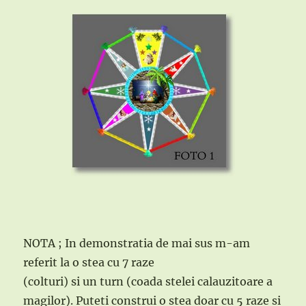
NOTA ; In demonstratia de mai sus m-am
referit la o stea cu 7 raze
(colturi) si un turn (coada stelei calauzitoare a
magilor). Puteti construi o stea doar cu 5 raze si