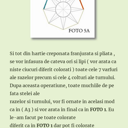
Si tot din hartie creponata franjurata si pliata ,
se vor infasura de cateva ori si lipi ( vor arata ca
niste ciucuri diferit colorati ) toate cele 7 varfuri
ale razelor precum si cele 4 colturi ale turnului.
Dupa aceasta operatiune, toate muchiile de pe
fata stelei ale
razelor si turnului, vor fi ornate in acelasi mod
ca in ( A3 ) si vor arata in final ca in
FOTO 1
. Eu
le-am facut pe toate colorate
diferit ca in
FOTO 1
dar pot fi colorate