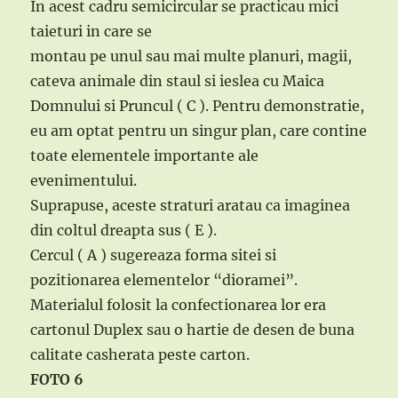
In acest cadru semicircular se practicau mici
taieturi in care se
montau pe unul sau mai multe planuri, magii,
cateva animale din staul si ieslea cu Maica
Domnului si Pruncul ( C ). Pentru demonstratie,
eu am optat pentru un singur plan, care contine
toate elementele importante ale
evenimentului.
Suprapuse, aceste straturi aratau ca imaginea
din coltul dreapta sus ( E ).
Cercul ( A ) sugereaza forma sitei si
pozitionarea elementelor “dioramei”.
Materialul folosit la confectionarea lor era
cartonul Duplex sau o hartie de desen de buna
calitate casherata peste carton.
FOTO 6