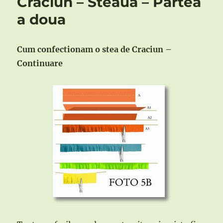
Craciun – Steaua – Partea
a doua
Cum confectionam o stea de Craciun –
Continuare