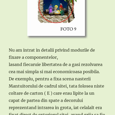
Nu am intrat in detalii privind modurile de
fixare a componentelor,
lasand fiecaruie libertatea de a gasi rezolvarea
cea mai simpla si mai economicoasa posibila.
De exemplu, pentru a fixa scena nasterii
Mantuitorului de cadrul sitei, tata folosea niste
coltare de carton ( E ) care erau lipite la un
capat de partea din spate a decorului
reprezentand intrarea in grota, iat celalalt era
fixat direct de exteriorul sitei, avand grija sa fie