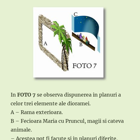
In
FOTO 7
se observa dispunerea in planuri a
celor trei elemente ale dioramei.
A – Rama exterioara.
B – Fecioara Maria cu Pruncul, magii si cateva
animale.
– Acestea pot fi facute si in planuri diferite,