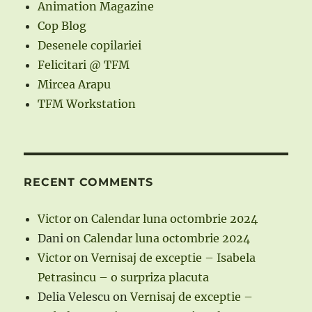
Animation Magazine
Cop Blog
Desenele copilariei
Felicitari @ TFM
Mircea Arapu
TFM Workstation
RECENT COMMENTS
Victor
on
Calendar luna octombrie 2024
Dani
on
Calendar luna octombrie 2024
Victor
on
Vernisaj de exceptie – Isabela
Petrasincu – o surpriza placuta
Delia Velescu
on
Vernisaj de exceptie –