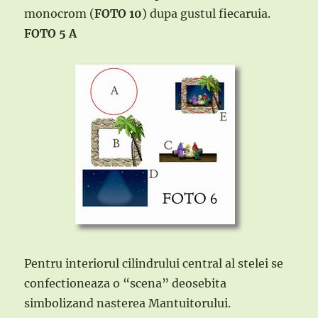
monocrom (
FOTO 10
) dupa gustul fiecaruia.
FOTO 5 A
Pentru interiorul cilindrului central al stelei se
confectioneaza o “scena” deosebita
simbolizand nasterea Mantuitorului.