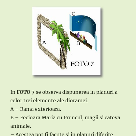
In
FOTO 7
se observa dispunerea in planuri a
celor trei elemente ale dioramei.
A – Rama exterioara.
B – Fecioara Maria cu Pruncul, magii si cateva
animale.
– Acestea pot fi facute si in planuri diferite,