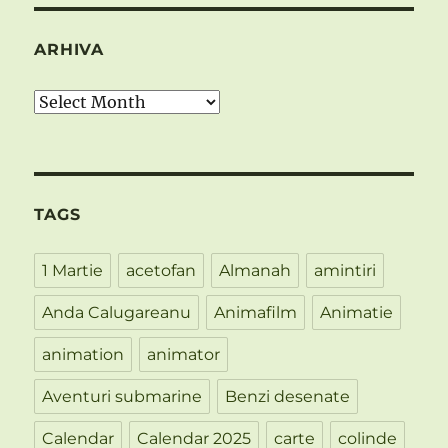
ARHIVA
Arhiva
TAGS
1 Martie
acetofan
Almanah
amintiri
Anda Calugareanu
Animafilm
Animatie
animation
animator
Aventuri submarine
Benzi desenate
Calendar
Calendar 2025
carte
colinde