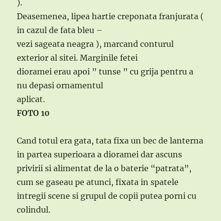
).
Deasemenea, lipea hartie creponata franjurata (
in cazul de fata bleu –
vezi sageata neagra ), marcand conturul
exterior al sitei. Marginile fetei
dioramei erau apoi ” tunse ” cu grija pentru a
nu depasi ornamentul
aplicat.
FOTO 10
Cand totul era gata, tata fixa un bec de lanterna
in partea superioara a dioramei dar ascuns
privirii si alimentat de la o baterie “patrata”,
cum se gaseau pe atunci, fixata in spatele
intregii scene si grupul de copii putea porni cu
colindul.