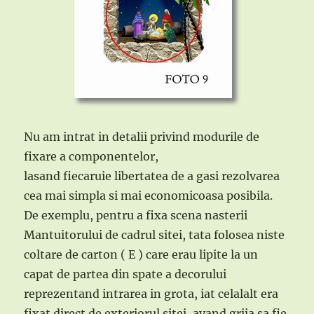
Nu am intrat in detalii privind modurile de
fixare a componentelor,
lasand fiecaruie libertatea de a gasi rezolvarea
cea mai simpla si mai economicoasa posibila.
De exemplu, pentru a fixa scena nasterii
Mantuitorului de cadrul sitei, tata folosea niste
coltare de carton ( E ) care erau lipite la un
capat de partea din spate a decorului
reprezentand intrarea in grota, iat celalalt era
fixat direct de exteriorul sitei, avand grija sa fie