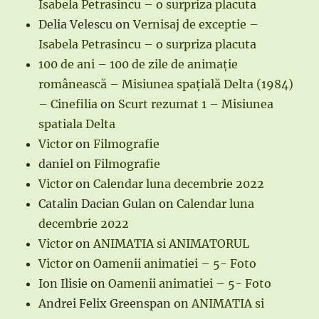
Isabela Petrasincu – o surpriza placuta
Delia Velescu
on
Vernisaj de exceptie –
Isabela Petrasincu – o surpriza placuta
100 de ani – 100 de zile de animație
românească – Misiunea spațială Delta (1984)
– Cinefilia
on
Scurt rezumat 1 – Misiunea
spatiala Delta
Victor
on
Filmografie
daniel
on
Filmografie
Victor
on
Calendar luna decembrie 2022
Catalin Dacian Gulan
on
Calendar luna
decembrie 2022
Victor
on
ANIMATIA si ANIMATORUL
Victor
on
Oamenii animatiei – 5- Foto
Ion Ilisie
on
Oamenii animatiei – 5- Foto
Andrei Felix Greenspan
on
ANIMATIA si