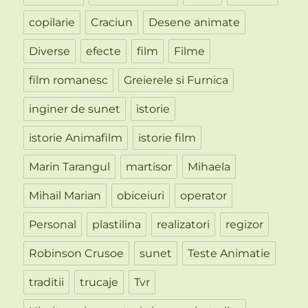
copilarie
Craciun
Desene animate
Diverse
efecte
film
Filme
film romanesc
Greierele si Furnica
inginer de sunet
istorie
istorie Animafilm
istorie film
Marin Tarangul
martisor
Mihaela
Mihail Marian
obiceiuri
operator
Personal
plastilina
realizatori
regizor
Robinson Crusoe
sunet
Teste Animatie
traditii
trucaje
Tvr