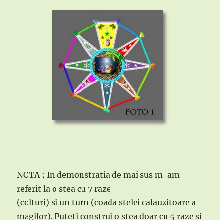
NOTA ; In demonstratia de mai sus m-am
referit la o stea cu 7 raze
(colturi) si un turn (coada stelei calauzitoare a
magilor). Puteti construi o stea doar cu 5 raze si