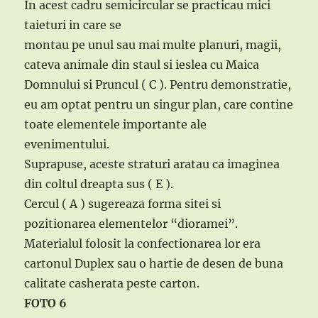
In acest cadru semicircular se practicau mici
taieturi in care se
montau pe unul sau mai multe planuri, magii,
cateva animale din staul si ieslea cu Maica
Domnului si Pruncul ( C ). Pentru demonstratie,
eu am optat pentru un singur plan, care contine
toate elementele importante ale
evenimentului.
Suprapuse, aceste straturi aratau ca imaginea
din coltul dreapta sus ( E ).
Cercul ( A ) sugereaza forma sitei si
pozitionarea elementelor “dioramei”.
Materialul folosit la confectionarea lor era
cartonul Duplex sau o hartie de desen de buna
calitate casherata peste carton.
FOTO 6