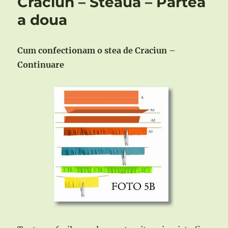
Craciun – Steaua – Partea
a doua
Cum confectionam o stea de Craciun –
Continuare