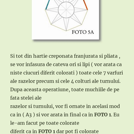
Si tot din hartie creponata franjurata si pliata ,
se vor infasura de cateva ori si lipi ( vor arata ca
niste ciucuri diferit colorati ) toate cele 7 varfuri
ale razelor precum si cele 4 colturi ale turnului.
Dupa aceasta operatiune, toate muchiile de pe
fata stelei ale
razelor si turnului, vor fi ornate in acelasi mod
ca in ( A3 ) si vor arata in final ca in
FOTO 1
. Eu
le-am facut pe toate colorate
diferit ca in
FOTO 1
dar pot fi colorate