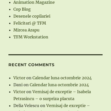
Animation Magazine
Cop Blog
Desenele copilariei
Felicitari @ TFM
Mircea Arapu
TFM Workstation
RECENT COMMENTS
Victor
on
Calendar luna octombrie 2024
Dani
on
Calendar luna octombrie 2024
Victor
on
Vernisaj de exceptie – Isabela
Petrasincu – o surpriza placuta
Delia Velescu
on
Vernisaj de exceptie –